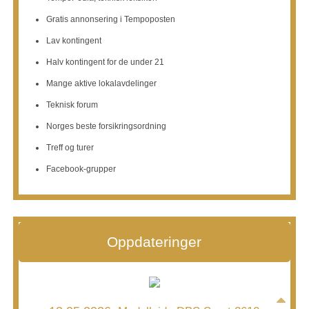
2 måneder siden
Gratis annonsering i Tempoposten
Da er Tempoposten på vei. Litt forsinket denne gang men
Lav kontingent
den blir straks levert til pakking og utsendelse.
Halv kontingent for de under 21
Spennende med ny redaktør denne gang. Jeg har fått
Mange aktive lokalavdelinger
Teknisk forum
smugtitte litt og det ser veldig bra ut.
Norges beste forsikringsordning
Bilde
Treff og turer
Vis på Facebook
Del
·
Facebook-grupper
Oppdateringer