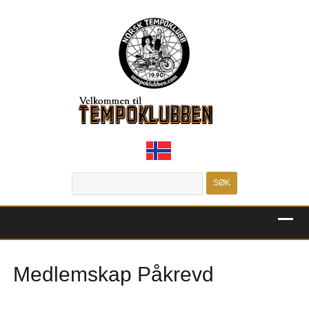
MENU
Medlemskap Påkrevd