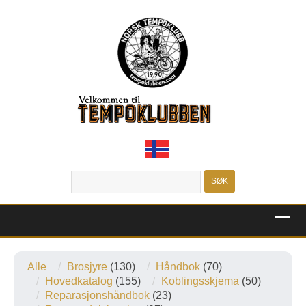
MENU
Alle
Brosjyre
(130)
Håndbok
(70)
Hovedkatalog
(155)
Koblingsskjema
(50)
Reparasjonshåndbok
(23)