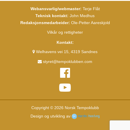
Webansvarlig/webmaster:
Terje Flåt
Teknisk kontakt:
John Medhus
Redaksjonsmedarbeider:
Ole-Petter Aareskjold
Vilkår og rettigheter
Kontakt:
Welhavens vei 15, 4319 Sandnes
styret@tempoklubben.com
Copyright © 2026 Norsk Tempoklubb
Design og utvikling av