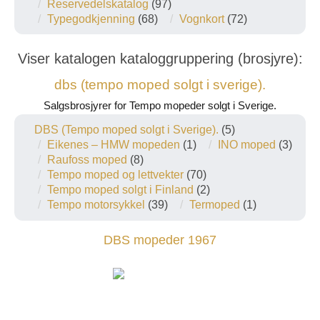
Reservedelskatalog
(97)
Typegodkjenning
(68)
Vognkort
(72)
Viser katalogen kataloggruppering (brosjyre):
dbs (tempo moped solgt i sverige).
Salgsbrosjyrer for Tempo mopeder solgt i Sverige.
DBS (Tempo moped solgt i Sverige).
(5)
Eikenes – HMW mopeden
(1)
INO moped
(3)
Raufoss moped
(8)
Tempo moped og lettvekter
(70)
Tempo moped solgt i Finland
(2)
Tempo motorsykkel
(39)
Termoped
(1)
DBS mopeder 1967