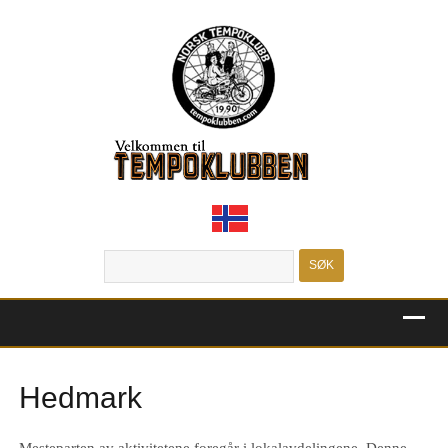
MENU
Hedmark