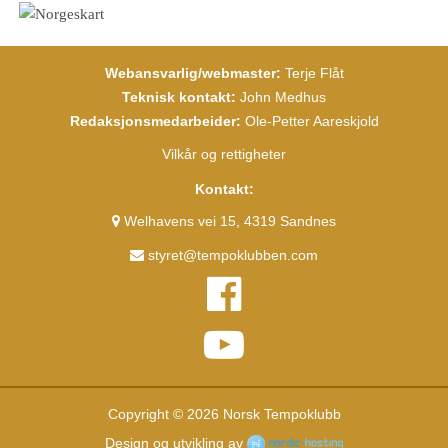
Webansvarlig/webmaster:
Terje Flåt
Teknisk kontakt:
John Medhus
Redaksjonsmedarbeider:
Ole-Petter Aareskjold
Vilkår og rettigheter
Kontakt:
Welhavens vei 15, 4319 Sandnes
styret@tempoklubben.com
Copyright © 2026 Norsk Tempoklubb
Design og utvikling av