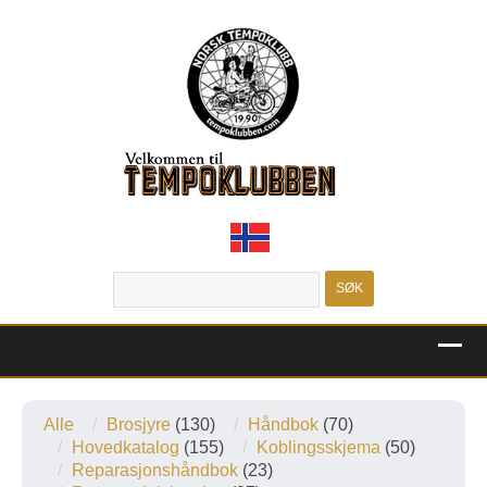
MENU
Alle
Brosjyre
(130)
Håndbok
(70)
Hovedkatalog
(155)
Koblingsskjema
(50)
Reparasjonshåndbok
(23)