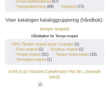
Reservedelskatalog
(97)
Typegodkjenning
(68)
Vognkort
(72)
Viser katalogen kataloggruppering (håndbok):
tempo moped
Håndbøker for Tempo moped
DBS (Tempo moped solgt i Sverige)
(2)
Flani moped
(1)
Raufoss moped
(2)
Tempo moped
(31)
Tempo motorsykkel
(33)
Termoped moped
(1)
6765.6.52 Victoria Cykelmotor FM 38 L (svensk
tekst)