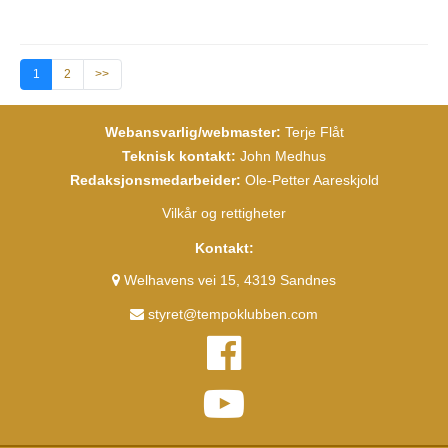
1
2
>>
Webansvarlig/webmaster:
Terje Flåt
Teknisk kontakt:
John Medhus
Redaksjonsmedarbeider:
Ole-Petter Aareskjold
Vilkår og rettigheter
Kontakt:
Welhavens vei 15, 4319 Sandnes
styret@tempoklubben.com