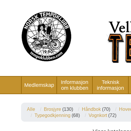
Informasjon
Teknisk
Medlemskap
om klubben
informasjon
Alle
Brosjyre
(130)
Håndbok
(70)
Hoved
Typegodkjenning
(68)
Vognkort
(72)