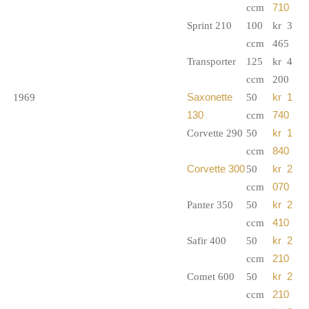
ccm
710
Sprint 210
100
kr 3
ccm
465
Transporter
125
kr 4
ccm
200
1969
Saxonette
50
kr 1
130
ccm
740
Corvette 290
50
kr 1
ccm
840
Corvette 300
50
kr 2
ccm
070
Panter 350
50
kr 2
ccm
410
Safir 400
50
kr 2
ccm
210
Comet 600
50
kr 2
ccm
210