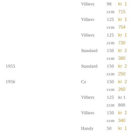
Villiers
98
kr 1
ccm
715
Villiers
125
kr 1
ccm
754
Villiers
125
kr 1
ccm
730
Standard
150
kr 2
ccm
380
1955
Standard
150
kr 2
ccm
250
1956
Cz
150
kr 2
ccm
260
Villiers
125
kr 1
ccm
800
Villiers
150
kr 2
ccm
340
Handy
50
kr 1