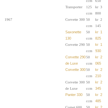
ccm
650
Transporter
125
kr 3
ccm
800
1967
Corvette 300
50
kr 2
ccm
145
Saxonette
50
kr 1
130
ccm
825
Corvette 290
50
kr 1
ccm
930
Corvette 290
50
kr 2
de Luxe
ccm
065
Corvette 300
50
kr 2
ccm
210
Corvette 300
50
kr 2
de Luxe
ccm
345
Panter 330
50
kr 2
ccm
485
Comet 600
50
kr 2