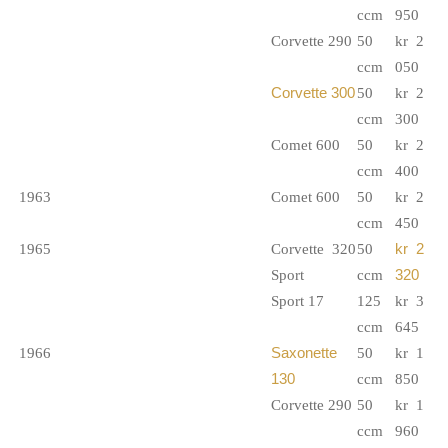
ccm
950
Corvette 290
50
kr 2
ccm
050
Corvette 300
50
kr 2
ccm
300
Comet 600
50
kr 2
ccm
400
1963
Comet 600
50
kr 2
ccm
450
1965
Corvette 320
50
kr 2
Sport
ccm
320
Sport 17
125
kr 3
ccm
645
1966
Saxonette
50
kr 1
130
ccm
850
Corvette 290
50
kr 1
ccm
960