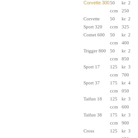
Corvette 300
50
kr 2
ccm
250
Corvette
50
kr 2
Sport 320
ccm
325
Comet 600
50
kr 2
ccm
400
Trigger 800
50
kr 2
ccm
850
Sport 17
125
kr 3
ccm
700
Sport 37
175
kr 4
ccm
050
Taifun 18
125
kr 3
ccm
600
Taifun 38
175
kr 3
ccm
900
Cross
125
kr 3