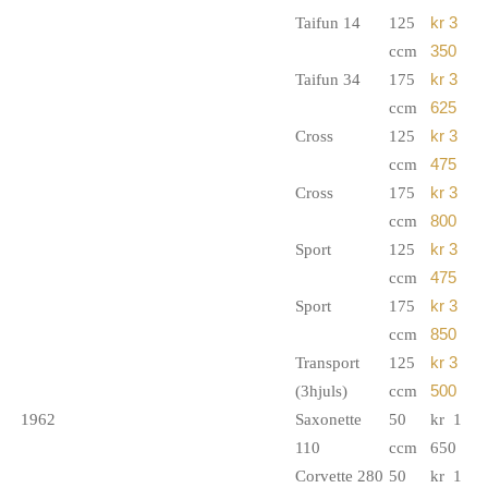
Taifun 14
125
kr 3
ccm
350
Taifun 34
175
kr 3
ccm
625
Cross
125
kr 3
ccm
475
Cross
175
kr 3
ccm
800
Sport
125
kr 3
ccm
475
Sport
175
kr 3
ccm
850
Transport
125
kr 3
(3hjuls)
ccm
500
1962
Saxonette
50
kr 1
110
ccm
650
Corvette 280
50
kr 1