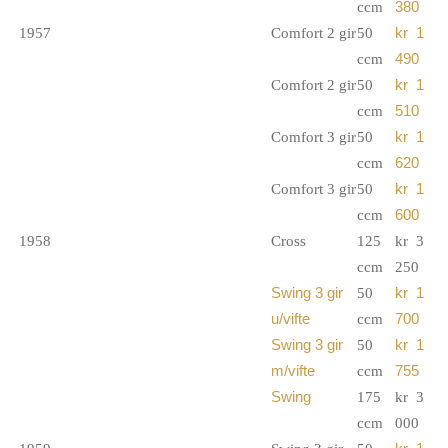
ccm
380
1957
Comfort 2 gir
50
kr 1
ccm
490
Comfort 2 gir
50
kr 1
ccm
510
Comfort 3 gir
50
kr 1
ccm
620
Comfort 3 gir
50
kr 1
ccm
600
1958
Cross
125
kr 3
ccm
250
Swing 3 gir
50
kr 1
u/vifte
ccm
700
Swing 3 gir
50
kr 1
m/vifte
ccm
755
Swing
175
kr 3
ccm
000