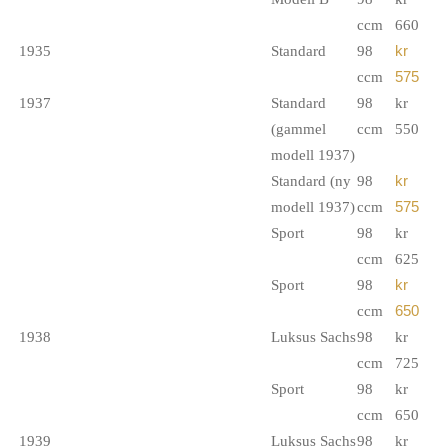
ccm
660
1935
Standard
98
kr
ccm
575
1937
Standard
98
kr
(gammel
ccm
550
modell 1937)
Standard (ny
98
kr
modell 1937)
ccm
575
Sport
98
kr
ccm
625
Sport
98
kr
ccm
650
1938
Luksus Sachs
98
kr
ccm
725
Sport
98
kr
ccm
650
1939
Luksus Sachs
98
kr