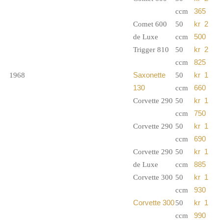
ccm
365
Comet 600
50
kr 2
de Luxe
ccm
500
Trigger 810
50
kr 2
ccm
825
1968
Saxonette
50
kr 1
130
ccm
660
Corvette 290
50
kr 1
ccm
750
Corvette 290
50
kr 1
ccm
690
Corvette 290
50
kr 1
de Luxe
ccm
885
Corvette 300
50
kr 1
ccm
930
Corvette 300
50
kr 1
ccm
990