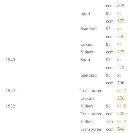
ccm
825
Sport
98
kr
ccm
675
Standard
98
kr
ccm
550
Luxus
98
kr
Villiers
ccm
775
1940
Sport
98
kr
ccm
575
Standard
98
kr
ccm
700
1942
Transporter
kr 2
Elektro
250
1952
Villiers
98
kr 2
Transporter
ccm
508
Villiers
125
kr 2
Transporter
ccm
544