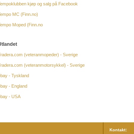
Tempoklubben kjøp og salg på Facebook
Tempo MC (Finn.no)
Tempo Moped (Finn.no
Utlandet
Tradera.com (veteranmopeder) - Sverige
radera.com (veteranmotorsykkel) - Sverige
bay - Tyskland
bay - England
ebay - USA
Kontakt: