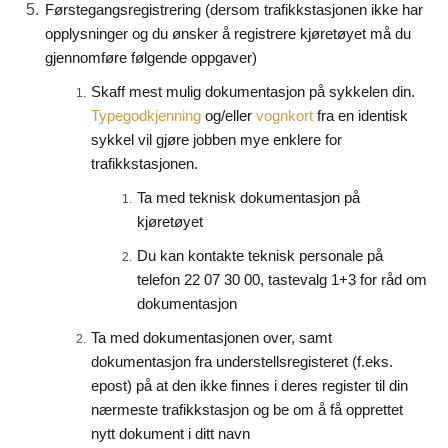
Førstegangsregistrering (dersom trafikkstasjonen ikke har
opplysninger og du ønsker å registrere kjøretøyet må du
gjennomføre følgende oppgaver)
Skaff mest mulig dokumentasjon på sykkelen din.
og/eller
fra en identisk
Typegodkjenning
vognkort
sykkel vil gjøre jobben mye enklere for
trafikkstasjonen.
Ta med teknisk dokumentasjon på
kjøretøyet
Du kan kontakte teknisk personale på
telefon 22 07 30 00, tastevalg 1+3 for råd om
dokumentasjon
Ta med dokumentasjonen over, samt
dokumentasjon fra understellsregisteret (f.eks.
epost) på at den ikke finnes i deres register til din
nærmeste trafikkstasjon og be om å få opprettet
nytt dokument i ditt navn