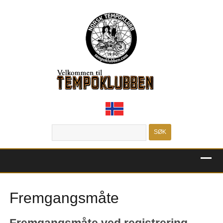
MENU
Fremgangsmåte