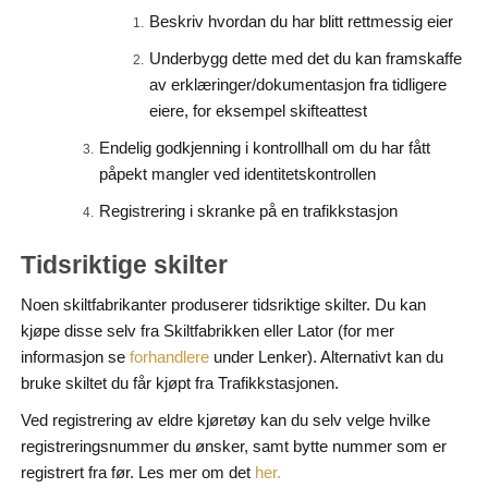
Beskriv hvordan du har blitt rettmessig eier
Underbygg dette med det du kan framskaffe
av erklæringer/dokumentasjon fra tidligere
eiere, for eksempel skifteattest
Endelig godkjenning i kontrollhall om du har fått
påpekt mangler ved identitetskontrollen
Registrering i skranke på en trafikkstasjon
Tidsriktige skilter
Noen skiltfabrikanter produserer tidsriktige skilter. Du kan
kjøpe disse selv fra Skiltfabrikken eller Lator (for mer
informasjon se
under Lenker). Alternativt kan du
forhandlere
bruke skiltet du får kjøpt fra Trafikkstasjonen.
Ved registrering av eldre kjøretøy kan du selv velge hvilke
registreringsnummer du ønsker, samt bytte nummer som er
registrert fra før. Les mer om det
her.