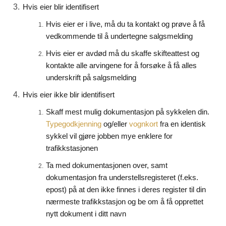
Hvis eier blir identifisert
Hvis eier er i live, må du ta kontakt og prøve å få
vedkommende til å undertegne salgsmelding
Hvis eier er avdød må du skaffe skifteattest og
kontakte alle arvingene for å forsøke å få alles
underskrift på salgsmelding
Hvis eier ikke blir identifisert
Skaff mest mulig dokumentasjon på sykkelen din.
og/eller
fra en identisk
Typegodkjenning
vognkort
sykkel vil gjøre jobben mye enklere for
trafikkstasjonen
Ta med dokumentasjonen over, samt
dokumentasjon fra understellsregisteret (f.eks.
epost) på at den ikke finnes i deres register til din
nærmeste trafikkstasjon og be om å få opprettet
nytt dokument i ditt navn