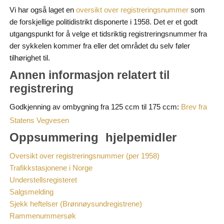
Vi har også laget en
som
oversikt over registreringsnummer
de forskjellige politidistrikt disponerte i 1958. Det er et godt
utgangspunkt for å velge et tidsriktig registreringsnummer fra
der sykkelen kommer fra eller det området du selv føler
tilhørighet til.
Annen informasjon relatert til
registrering
Godkjenning av ombygning fra 125 ccm til 175 ccm:
Brev fra
Statens Vegvesen
Oppsummering hjelpemidler
Oversikt over registreringsnummer (per 1958)
Trafikkstasjonene i Norge
Understellsregisteret
Salgsmelding
Sjekk heftelser (Brønnøysundregistrene)
Rammenummersøk