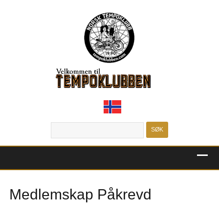
MENU
Medlemskap Påkrevd