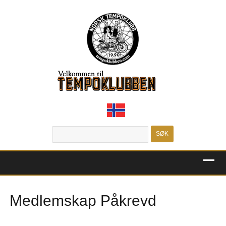
MENU
Medlemskap Påkrevd