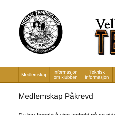
Informasjon
Teknisk
Medlemskap
om klubben
informasjon
Medlemskap Påkrevd