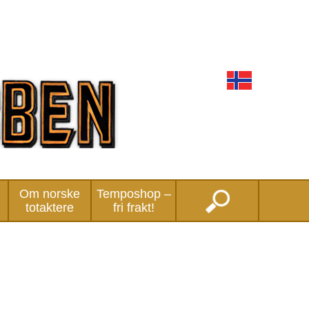
Om norske
Temposhop –
totaktere
fri frakt!