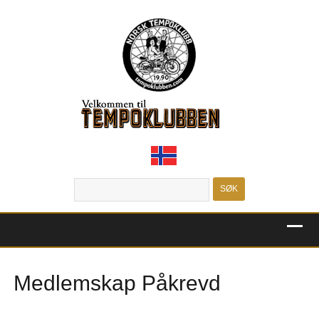
MENU
Medlemskap Påkrevd