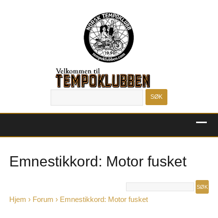
MENU
Emnestikkord: Motor fusket
Hjem
›
Forum
›
Emnestikkord: Motor fusket