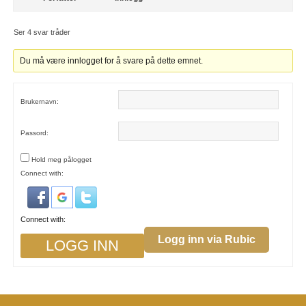
Ser 4 svar tråder
Du må være innlogget for å svare på dette emnet.
Brukernavn:
Passord:
Hold meg pålogget
Connect with:
Connect with:
Logg inn via Rubic
LOGG INN