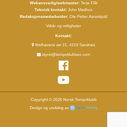
Webansvarlig/webmaster:
Terje Flåt
Teknisk kontakt:
John Medhus
Redaksjonsmedarbeider:
Ole-Petter Aareskjold
Vilkår og rettigheter
Kontakt:
Welhavens vei 15, 4319 Sandnes
styret@tempoklubben.com
Copyright © 2026 Norsk Tempoklubb
Design og utvikling av