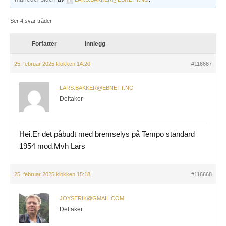
Ser 4 svar tråder
Forfatter
Innlegg
25. februar 2025 klokken 14:20
#116667
LARS.BAKKER@EBNETT.NO
Deltaker
Hei.Er det påbudt med bremselys på Tempo standard
1954 mod.Mvh Lars
25. februar 2025 klokken 15:18
#116668
JOYSERIK@GMAIL.COM
Deltaker