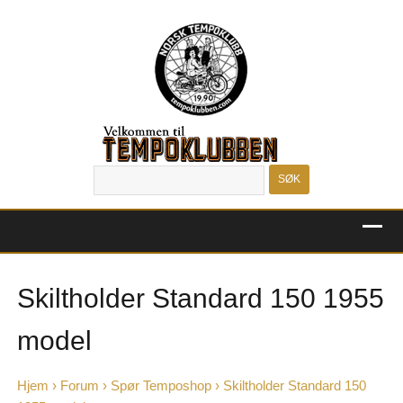
MENU
Skiltholder Standard 150 1955
model
Hjem
›
Forum
›
Spør Temposhop
›
Skiltholder Standard 150