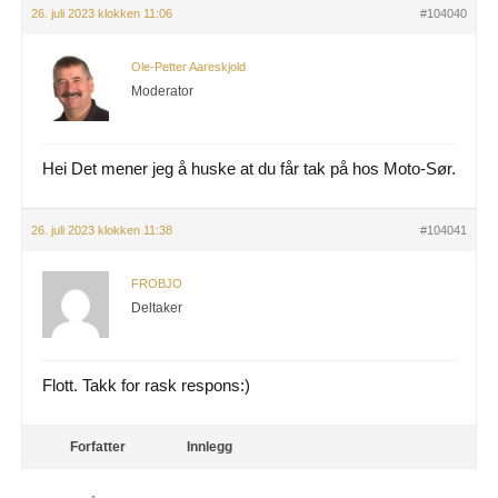
26. juli 2023 klokken 11:06
#104040
Ole-Petter Aareskjold
Moderator
Hei Det mener jeg å huske at du får tak på hos Moto-Sør.
26. juli 2023 klokken 11:38
#104041
FROBJO
Deltaker
Flott. Takk for rask respons:)
Forfatter
Innlegg