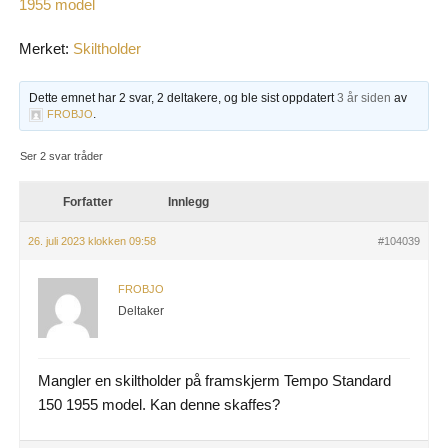
1955 model
Merket:
Skiltholder
Dette emnet har 2 svar, 2 deltakere, og ble sist oppdatert
3 år siden
av
.
FROBJO
Ser 2 svar tråder
Forfatter
Innlegg
26. juli 2023 klokken 09:58
#104039
FROBJO
Deltaker
Mangler en skiltholder på framskjerm Tempo Standard
150 1955 model. Kan denne skaffes?