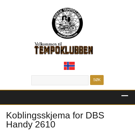
MENU
Koblingsskjema for DBS
Handy 2610