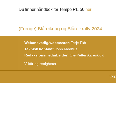
Du finner håndbok for Tempo RE 50
her
.
(Forrige)
Blåreikdag og Blåreikrally 2024
Webansvarlig/webmaster:
Terje Flåt
Teknisk kontakt:
John Medhus
Redaksjonsmedarbeider:
Ole-Petter Aareskjold
Vilkår og rettigheter
Cop