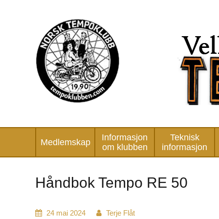
Informasjon
Teknisk
Medlemskap
om klubben
informasjon
Håndbok Tempo RE 50
24 mai 2024
Terje Flåt