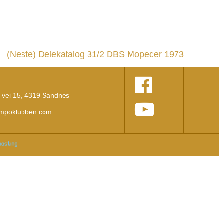
(Neste)
Delekatalog 31/2 DBS Mopeder 1973
vei 15, 4319 Sandnes
empoklubben.com