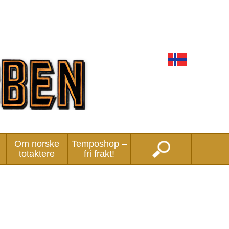
Om norske
Temposhop –
totaktere
fri frakt!