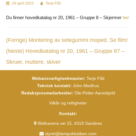
29 april 2023
Terje Flåt
Du finner hovedkatalog nr 20, 1961 – Gruppe 8 – Skjermer
her
(Forrige)
Montering av setegummi moped. Se film!
(Neste)
Hovedkatalog nr 20, 1961 – Gruppe 87 –
Skruer, muttere, skiver
Webansvarlig/webmaster:
Terje Flåt
Teknisk kontakt:
John Medhus
Redaksjonsmedarbeider:
Ole-Petter Aareskjold
Vilkår og rettigheter
Kontakt:
Welhavens vei 15, 4319 Sandnes
styret@tempoklubben.com