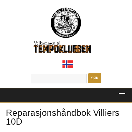
MENU
Reparasjonshåndbok Villiers
10D