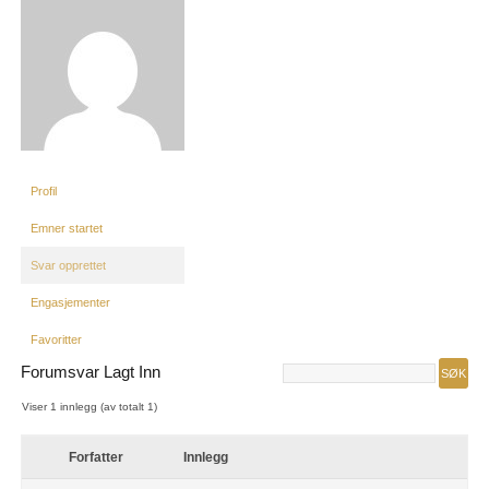
Profil
Emner startet
Svar opprettet
Engasjementer
Favoritter
Forumsvar Lagt Inn
Viser 1 innlegg (av totalt 1)
Forfatter
Innlegg