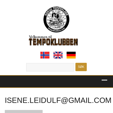
MENU
ISENE.LEIDULF@GMAIL.COM