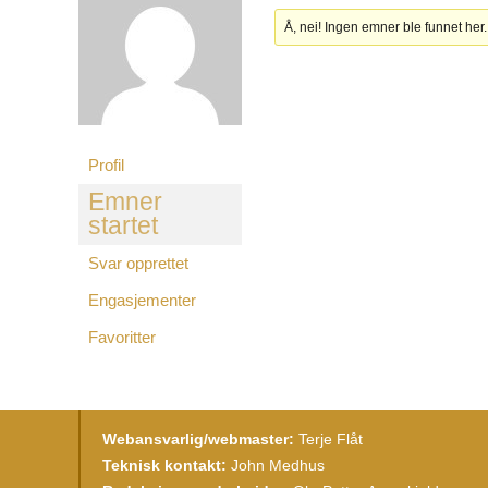
Å, nei! Ingen emner ble funnet her.
Profil
Emner
startet
Svar opprettet
Engasjementer
Favoritter
Webansvarlig/webmaster:
Terje Flåt
Teknisk kontakt:
John Medhus