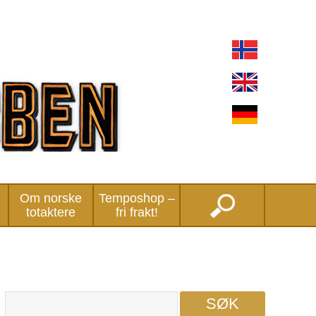
Om norske
Temposhop –
totaktere
fri frakt!