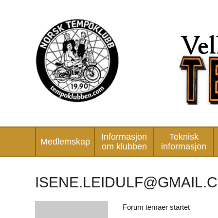
Informasjon
Teknisk
Medlemskap
om klubben
informasjon
ISENE.LEIDULF@GMAIL.
Forum temaer startet