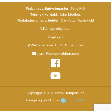
Webansvarlig/webmaster:
Terje Flåt
Teknisk kontakt:
John Medhus
Redaksjonsmedarbeider:
Ole-Petter Aareskjold
Vilkår og rettigheter
Kontakt:
Welhavens vei 15, 4319 Sandnes
styret@tempoklubben.com
Copyright © 2026 Norsk Tempoklubb
Design og utvikling av