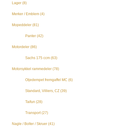
Lager
(8)
Merker / Emblem
(4)
Mopeddeler
(81)
Panter
(42)
Motordeler
(86)
Sachs 175 ccm
(63)
Motorsykkel rammedeler
(78)
Oljedempet fremgaffel MC
(6)
Standard, Villiers, CZ
(39)
Taifun
(28)
Transport
(27)
Nagle / Bolter / Skruer
(41)