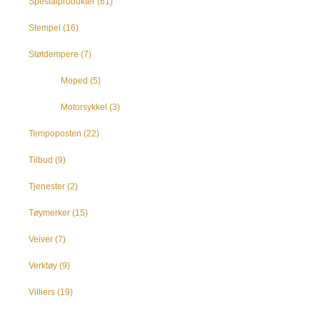
Spesialprodukter
(61)
Stempel
(16)
Støtdempere
(7)
Moped
(5)
Motorsykkel
(3)
Tempoposten
(22)
Tilbud
(9)
Tjenester
(2)
Tøymerker
(15)
Veiver
(7)
Verktøy
(9)
Villiers
(19)