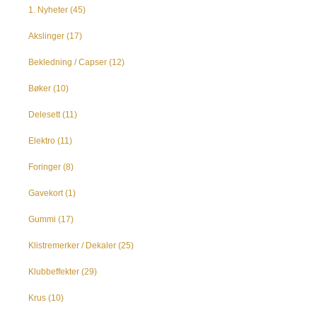
1. Nyheter
(45)
Akslinger
(17)
Bekledning / Capser
(12)
Bøker
(10)
Delesett
(11)
Elektro
(11)
Foringer
(8)
Gavekort
(1)
Gummi
(17)
Klistremerker / Dekaler
(25)
Klubbeffekter
(29)
Krus
(10)