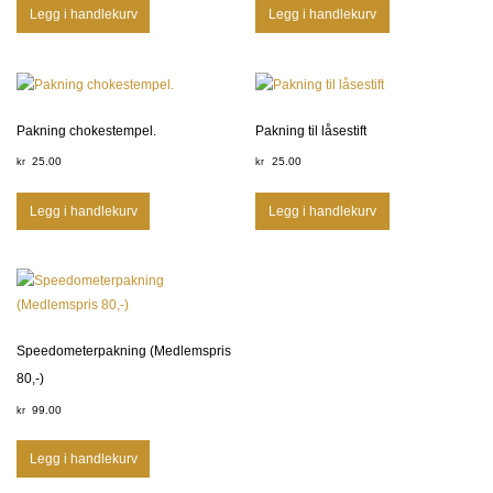
Legg i handlekurv
Legg i handlekurv
Pakning chokestempel.
Pakning til låsestift
25.00
25.00
kr
kr
Legg i handlekurv
Legg i handlekurv
Speedometerpakning (Medlemspris
80,-)
99.00
kr
Legg i handlekurv