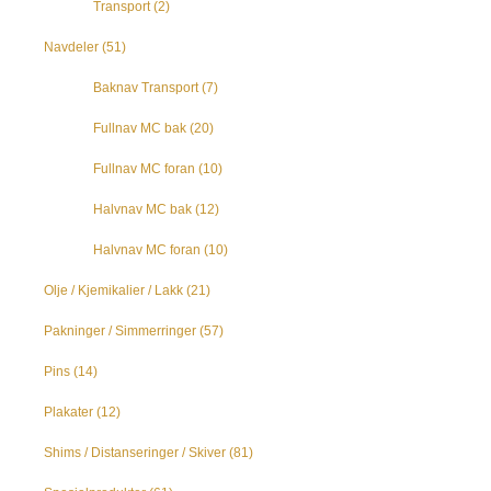
Transport
(2)
Navdeler
(51)
Baknav Transport
(7)
Fullnav MC bak
(20)
Fullnav MC foran
(10)
Halvnav MC bak
(12)
Halvnav MC foran
(10)
Olje / Kjemikalier / Lakk
(21)
Pakninger / Simmerringer
(57)
Pins
(14)
Plakater
(12)
Shims / Distanseringer / Skiver
(81)