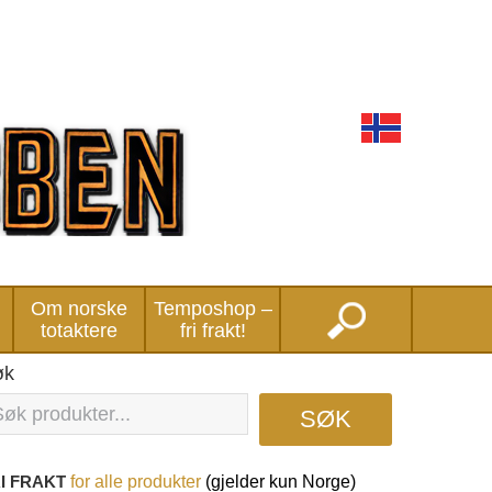
Om norske
Temposhop –
totaktere
fri frakt!
øk
SØK
I FRAKT
for
alle produkter
(gjelder kun Norge)