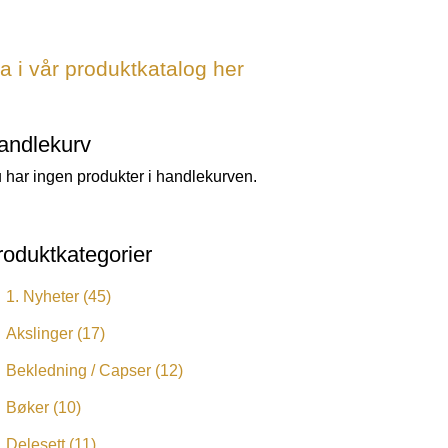
a i vår produktkatalog her
andlekurv
 har ingen produkter i handlekurven.
roduktkategorier
1. Nyheter
(45)
Akslinger
(17)
Bekledning / Capser
(12)
Bøker
(10)
Delesett
(11)