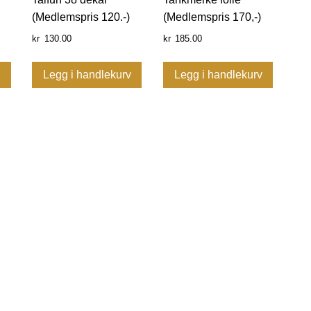
(Medlemspris 120.-)
(Medlemspris 170,-)
130.00
185.00
kr
kr
v
Legg i handlekurv
Legg i handlekurv