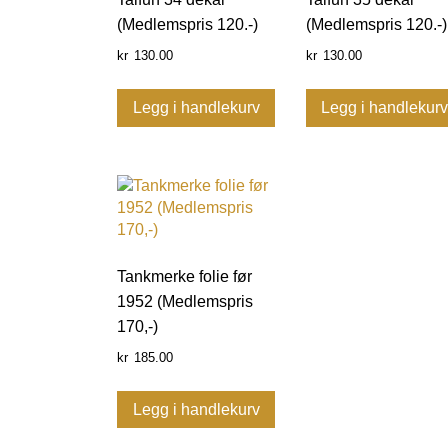
(Medlemspris 120.-)
(Medlemspris 120.-)
130.00
130.00
kr
kr
Legg i handlekurv
Legg i handlekur
Tankmerke folie før
1952 (Medlemspris
170,-)
185.00
kr
Legg i handlekurv