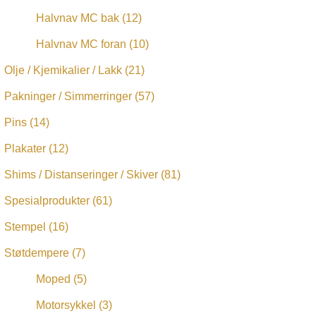
Halvnav MC bak
(12)
Halvnav MC foran
(10)
Olje / Kjemikalier / Lakk
(21)
Pakninger / Simmerringer
(57)
Pins
(14)
Plakater
(12)
Shims / Distanseringer / Skiver
(81)
Spesialprodukter
(61)
Stempel
(16)
Støtdempere
(7)
Moped
(5)
Motorsykkel
(3)