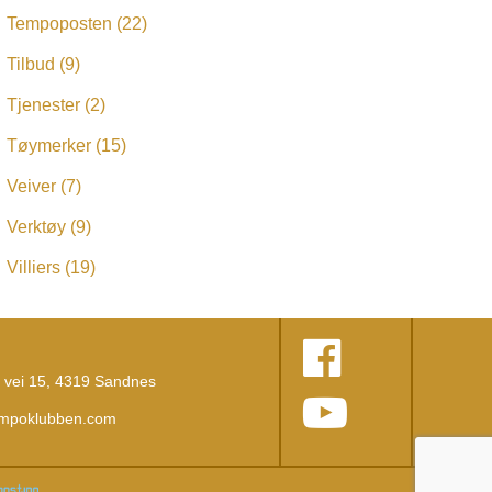
Tempoposten
(22)
Tilbud
(9)
Tjenester
(2)
Tøymerker
(15)
Veiver
(7)
Verktøy
(9)
Villiers
(19)
vei 15, 4319 Sandnes
empoklubben.com