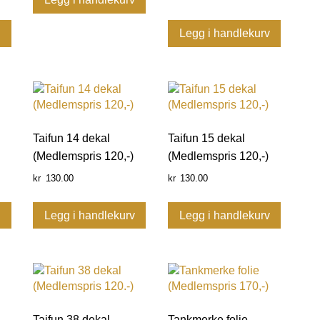
v
Legg i handlekurv
Taifun 14 dekal
Taifun 15 dekal
(Medlemspris 120,-)
(Medlemspris 120,-)
130.00
130.00
kr
kr
v
Legg i handlekurv
Legg i handlekurv
Taifun 38 dekal
Tankmerke folie