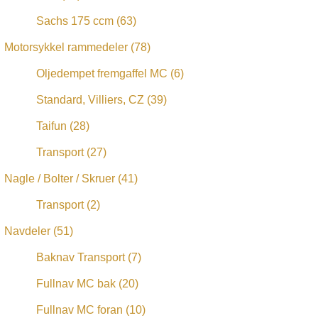
Sachs 175 ccm
(63)
Motorsykkel rammedeler
(78)
Oljedempet fremgaffel MC
(6)
Standard, Villiers, CZ
(39)
Taifun
(28)
Transport
(27)
Nagle / Bolter / Skruer
(41)
Transport
(2)
Navdeler
(51)
Baknav Transport
(7)
Fullnav MC bak
(20)
Fullnav MC foran
(10)