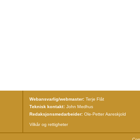
Webansvarlig/webmaster:
Terje Flåt
Teknisk kontakt:
John Medhus
Redaksjonsmedarbeider:
Ole-Petter Aareskjold
Vilkår og rettigheter
Cop