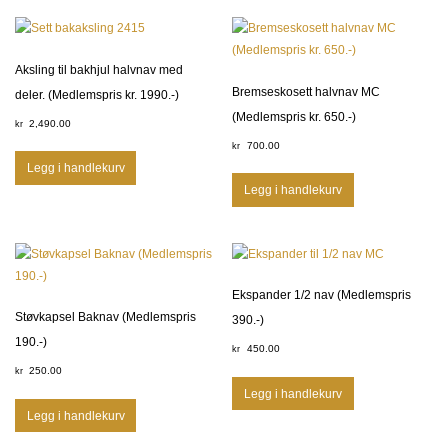
Aksling til bakhjul halvnav med
Bremseskosett halvnav MC
deler. (Medlemspris kr. 1990.-)
(Medlemspris kr. 650.-)
2,490.00
kr
700.00
kr
Legg i handlekurv
Legg i handlekurv
Ekspander 1/2 nav (Medlemspris
Støvkapsel Baknav (Medlemspris
390.-)
190.-)
450.00
kr
250.00
kr
Legg i handlekurv
Legg i handlekurv