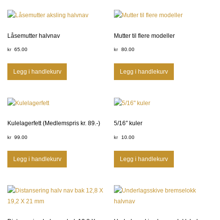
Låsemutter halvnav
Mutter til flere modeller
65.00
80.00
kr
kr
Legg i handlekurv
Legg i handlekurv
Kulelagerfett (Medlemspris kr. 89.-)
5/16″ kuler
99.00
10.00
kr
kr
Legg i handlekurv
Legg i handlekurv