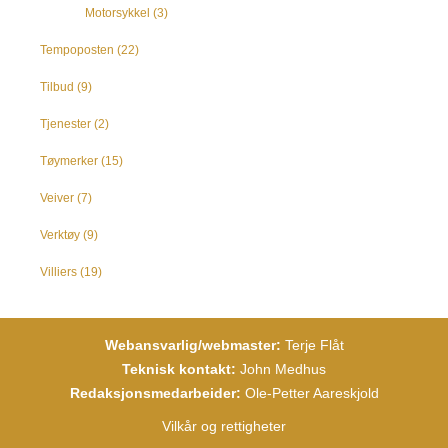
Motorsykkel
(3)
Tempoposten
(22)
Tilbud
(9)
Tjenester
(2)
Tøymerker
(15)
Veiver
(7)
Verktøy
(9)
Villiers
(19)
Webansvarlig/webmaster:
Terje Flåt
Teknisk kontakt:
John Medhus
Redaksjonsmedarbeider:
Ole-Petter Aareskjold
Vilkår og rettigheter