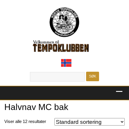
MENU
Halvnav MC bak
Viser alle 12 resultater