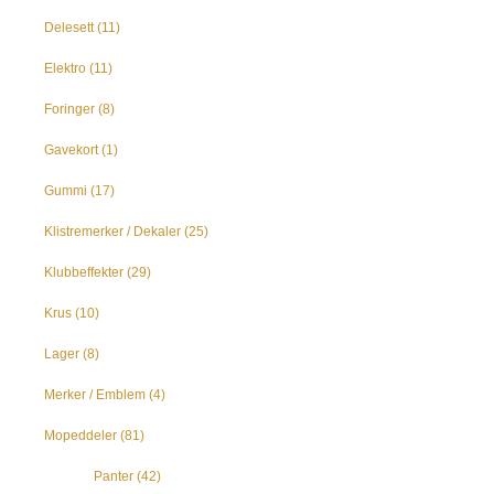
Delesett
(11)
Elektro
(11)
Foringer
(8)
Gavekort
(1)
Gummi
(17)
Klistremerker / Dekaler
(25)
Klubbeffekter
(29)
Krus
(10)
Lager
(8)
Merker / Emblem
(4)
Mopeddeler
(81)
Panter
(42)