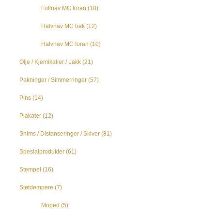
Fullnav MC foran
(10)
Halvnav MC bak
(12)
Halvnav MC foran
(10)
Olje / Kjemikalier / Lakk
(21)
Pakninger / Simmerringer
(57)
Pins
(14)
Plakater
(12)
Shims / Distanseringer / Skiver
(81)
Spesialprodukter
(61)
Stempel
(16)
Støtdempere
(7)
Moped
(5)