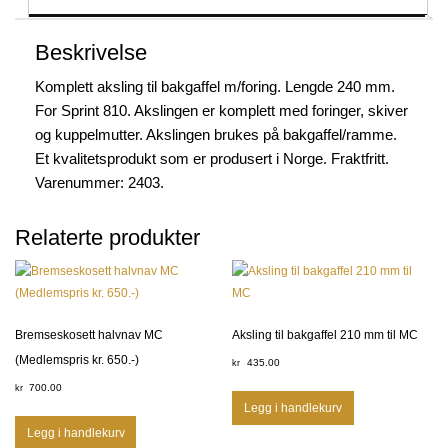
Beskrivelse
Komplett aksling til bakgaffel m/foring. Lengde 240 mm.
For Sprint 810. Akslingen er komplett med foringer, skiver
og kuppelmutter. Akslingen brukes på bakgaffel/ramme.
Et kvalitetsprodukt som er produsert i Norge. Fraktfritt.
Varenummer: 2403.
Relaterte produkter
Bremseskosett halvnav MC
Aksling til bakgaffel 210 mm til MC
(Medlemspris kr. 650.-)
435.00
kr
700.00
kr
Legg i handlekurv
Legg i handlekurv