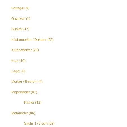
Foringer
(8)
Gavekort
(1)
Gummi
(17)
Klistremerker / Dekaler
(25)
Klubbeffekter
(29)
Krus
(10)
Lager
(8)
Merker / Emblem
(4)
Mopeddeler
(81)
Panter
(42)
Motordeler
(86)
Sachs 175 ccm
(63)