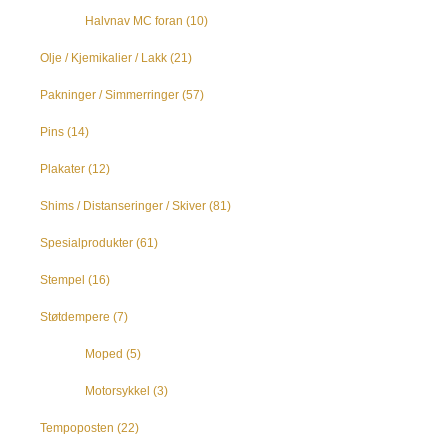
Halvnav MC foran
(10)
Olje / Kjemikalier / Lakk
(21)
Pakninger / Simmerringer
(57)
Pins
(14)
Plakater
(12)
Shims / Distanseringer / Skiver
(81)
Spesialprodukter
(61)
Stempel
(16)
Støtdempere
(7)
Moped
(5)
Motorsykkel
(3)
Tempoposten
(22)