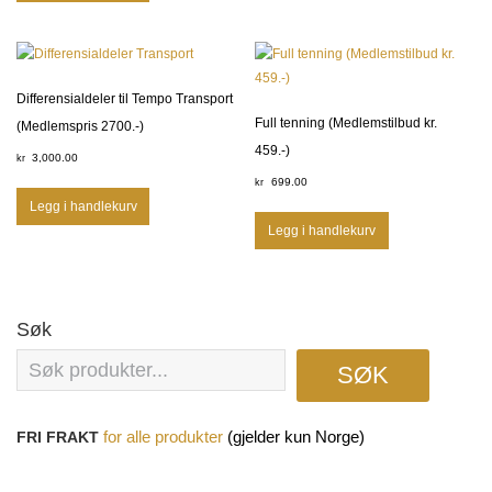
Differensialdeler til Tempo Transport
Full tenning (Medlemstilbud kr.
(Medlemspris 2700.-)
459.-)
3,000.00
kr
699.00
kr
Legg i handlekurv
Legg i handlekurv
Søk
SØK
(gjelder kun Norge)
FRI FRAKT
for
alle produkter