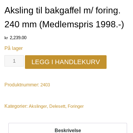
Aksling til bakgaffel m/ foring.
240 mm (Medlemspris 1998.-)
kr
2,239.00
På lager
LEGG I HANDLEKURV
Produktnummer:
2403
Kategorier:
Akslinger
,
Delesett
,
Foringer
Beskrivelse