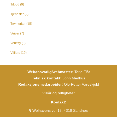
Tilbud
(9)
Tjenester
(2)
Tøymerker
(15)
Veiver
(7)
Verktøy
(9)
Villiers
(19)
Webansvarlig/webmaster:
Terje Flåt
Teknisk kontakt:
John Medhus
Redaksjonsmedarbeider:
Ole-Petter Aareskjold
Vilkår og rettigheter
Kontakt:
Welhavens vei 15, 4319 Sandnes