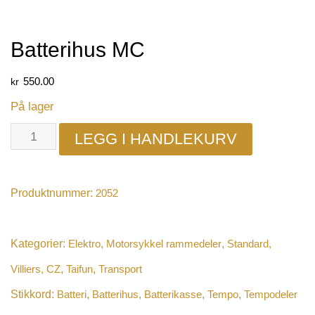
Batterihus MC
kr
550.00
På lager
LEGG I HANDLEKURV
Produktnummer:
2052
Kategorier:
Elektro
,
Motorsykkel rammedeler
,
Standard,
Villiers, CZ
,
Taifun
,
Transport
Stikkord:
Batteri
,
Batterihus
,
Batterikasse
,
Tempo
,
Tempodeler