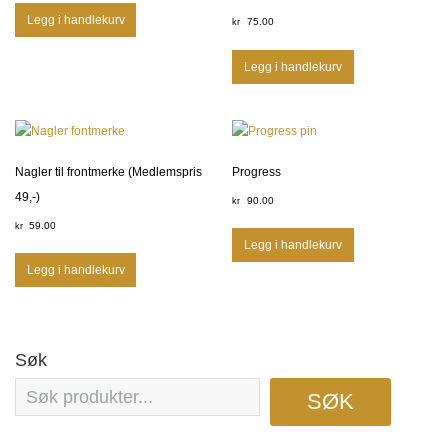
Legg i handlekurv
75.00
kr
Legg i handlekurv
Nagler til frontmerke (Medlemspris
Progress
49,-)
90.00
kr
59.00
kr
Legg i handlekurv
Legg i handlekurv
Søk
SØK