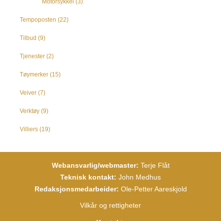
Motorsykkel
(3)
Tempoposten
(22)
Tilbud
(9)
Tjenester
(2)
Tøymerker
(15)
Veiver
(7)
Verktøy
(9)
Villiers
(19)
Webansvarlig/webmaster:
Terje Flåt
Teknisk kontakt:
John Medhus
Redaksjonsmedarbeider:
Ole-Petter Aareskjold
Vilkår og rettigheter