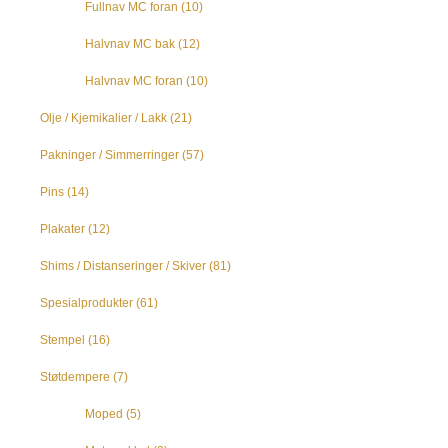
Fullnav MC foran
(10)
Halvnav MC bak
(12)
Halvnav MC foran
(10)
Olje / Kjemikalier / Lakk
(21)
Pakninger / Simmerringer
(57)
Pins
(14)
Plakater
(12)
Shims / Distanseringer / Skiver
(81)
Spesialprodukter
(61)
Stempel
(16)
Støtdempere
(7)
Moped
(5)