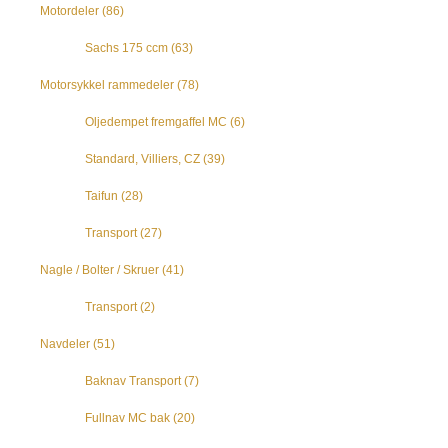
Motordeler
(86)
Sachs 175 ccm
(63)
Motorsykkel rammedeler
(78)
Oljedempet fremgaffel MC
(6)
Standard, Villiers, CZ
(39)
Taifun
(28)
Transport
(27)
Nagle / Bolter / Skruer
(41)
Transport
(2)
Navdeler
(51)
Baknav Transport
(7)
Fullnav MC bak
(20)