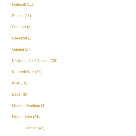
Delesett
(11)
Elektro
(11)
Foringer
(8)
Gavekort
(1)
Gummi
(17)
Klistremerker / Dekaler
(25)
Klubbeffekter
(29)
Krus
(10)
Lager
(8)
Merker / Emblem
(4)
Mopeddeler
(81)
Panter
(42)