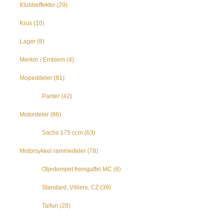
Klubbeffekter
(29)
Krus
(10)
Lager
(8)
Merker / Emblem
(4)
Mopeddeler
(81)
Panter
(42)
Motordeler
(86)
Sachs 175 ccm
(63)
Motorsykkel rammedeler
(78)
Oljedempet fremgaffel MC
(6)
Standard, Villiers, CZ
(39)
Taifun
(28)