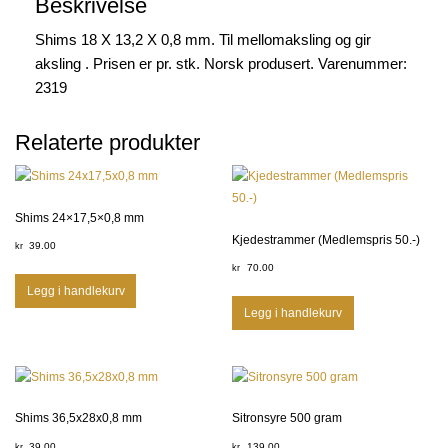
Beskrivelse
Shims 18 X 13,2 X 0,8 mm. Til mellomaksling og gir
aksling . Prisen er pr. stk. Norsk produsert. Varenummer:
2319
Relaterte produkter
Shims 24×17,5×0,8 mm
Kjedestrammer (Medlemspris 50.-)
39.00
kr
70.00
kr
Legg i handlekurv
Legg i handlekurv
Shims 36,5x28x0,8 mm
Sitronsyre 500 gram
39.00
139.00
kr
kr