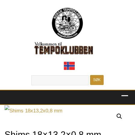
MENU
Shims 18×13,2×0,8 mm