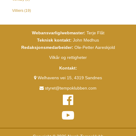
Villiers
(19)
Webansvarlig/webmaster:
Terje Flåt
Teknisk kontakt:
John Medhus
Redaksjonsmedarbeider:
Ole-Petter Aareskjold
Vilkår og rettigheter
Kontakt:
Welhavens vei 15, 4319 Sandnes
styret@tempoklubben.com