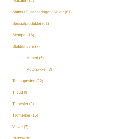
Plakater
(12)
Shims / Distanseringer / Skiver
(81)
Spesialprodukter
(61)
Stempel
(16)
Støtdempere
(7)
Moped
(5)
Motorsykkel
(3)
Tempoposten
(22)
Tilbud
(9)
Tjenester
(2)
Tøymerker
(15)
Veiver
(7)
Verktøy
(9)