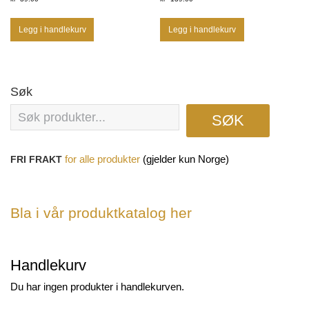
Legg i handlekurv
Legg i handlekurv
Søk
SØK
(gjelder kun Norge)
FRI FRAKT
for
alle produkter
Bla i vår produktkatalog her
Handlekurv
Du har ingen produkter i handlekurven.