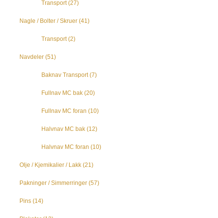
Transport
(27)
Nagle / Bolter / Skruer
(41)
Transport
(2)
Navdeler
(51)
Baknav Transport
(7)
Fullnav MC bak
(20)
Fullnav MC foran
(10)
Halvnav MC bak
(12)
Halvnav MC foran
(10)
Olje / Kjemikalier / Lakk
(21)
Pakninger / Simmerringer
(57)
Pins
(14)