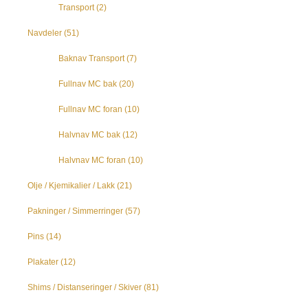
Transport
(2)
Navdeler
(51)
Baknav Transport
(7)
Fullnav MC bak
(20)
Fullnav MC foran
(10)
Halvnav MC bak
(12)
Halvnav MC foran
(10)
Olje / Kjemikalier / Lakk
(21)
Pakninger / Simmerringer
(57)
Pins
(14)
Plakater
(12)
Shims / Distanseringer / Skiver
(81)