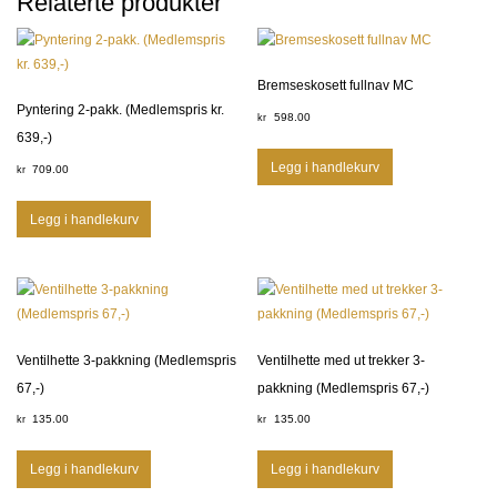
Relaterte produkter
Bremseskosett fullnav MC
Pyntering 2-pakk. (Medlemspris kr.
598.00
kr
639,-)
Legg i handlekurv
709.00
kr
Legg i handlekurv
Ventilhette 3-pakkning (Medlemspris
Ventilhette med ut trekker 3-
67,-)
pakkning (Medlemspris 67,-)
135.00
135.00
kr
kr
Legg i handlekurv
Legg i handlekurv