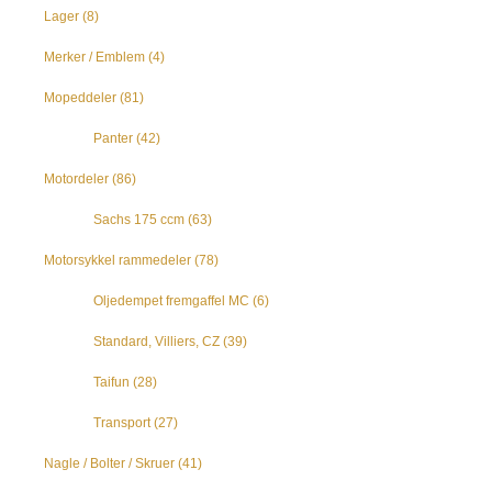
Lager
(8)
Merker / Emblem
(4)
Mopeddeler
(81)
Panter
(42)
Motordeler
(86)
Sachs 175 ccm
(63)
Motorsykkel rammedeler
(78)
Oljedempet fremgaffel MC
(6)
Standard, Villiers, CZ
(39)
Taifun
(28)
Transport
(27)
Nagle / Bolter / Skruer
(41)