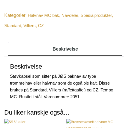
Kategorier:
Halvnav MC bak
,
Navdeler
,
Spesialprodukter
,
Standard, Villiers, CZ
Beskrivelse
Beskrivelse
Støvkapsel som sitter på JØS baknav av type
trommelnav eller halvnav som de også ble kalt. Disse
brukes på Standard, Villiers (m/fettgaffel) og CZ. Tempo
MC. Rustfritt stål. Varenummer: 2051
Du liker kanskje også…