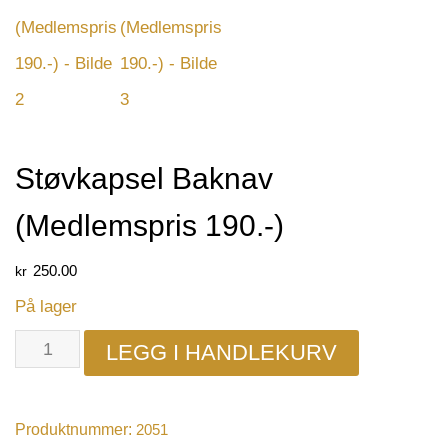
Støvkapsel Baknav
(Medlemspris 190.-)
kr
250.00
På lager
LEGG I HANDLEKURV
Produktnummer:
2051