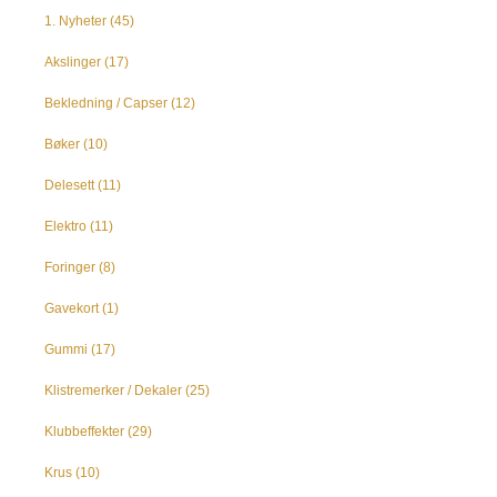
1. Nyheter
(45)
Akslinger
(17)
Bekledning / Capser
(12)
Bøker
(10)
Delesett
(11)
Elektro
(11)
Foringer
(8)
Gavekort
(1)
Gummi
(17)
Klistremerker / Dekaler
(25)
Klubbeffekter
(29)
Krus
(10)