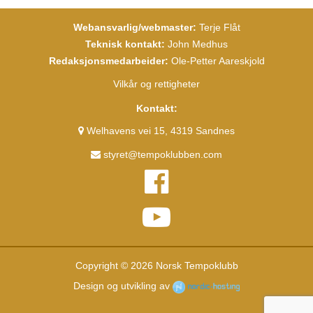
Webansvarlig/webmaster:
Terje Flåt
Teknisk kontakt:
John Medhus
Redaksjonsmedarbeider:
Ole-Petter Aareskjold
Vilkår og rettigheter
Kontakt:
Welhavens vei 15, 4319 Sandnes
styret@tempoklubben.com
Copyright © 2026 Norsk Tempoklubb
Design og utvikling av