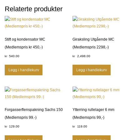
Relaterte produkter
Stift og kondensator MC
Giraksling Utgående MC
(Medlemspris kr 450,-)
(Medlemspris 2298,-)
540.00
2,498.00
kr
kr
Legg i handlekurv
Legg i handlekurv
Forgasserflenspakning Sachs 150
Ytterring rullelager 6 mm
(Medlemspris 99.-)
(Medlemspris 99,-)
129.00
119.00
kr
kr