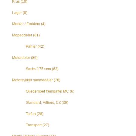
Krus
(10)
Lager
(8)
Merker / Emblem
(4)
Mopeddeler
(81)
Panter
(42)
Motordeler
(86)
Sachs 175 ccm
(63)
Motorsykkel rammedeler
(78)
Oljedempet fremgaffel MC
(6)
Standard, Villiers, CZ
(39)
Taifun
(28)
Transport
(27)