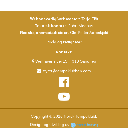
Webansvarlig/webmaster:
Terje Flåt
Teknisk kontakt:
John Medhus
Redaksjonsmedarbeider:
Ole-Petter Aareskjold
Vilkår og rettigheter
Kontakt:
Welhavens vei 15, 4319 Sandnes
styret@tempoklubben.com
Copyright © 2026 Norsk Tempoklubb
Design og utvikling av