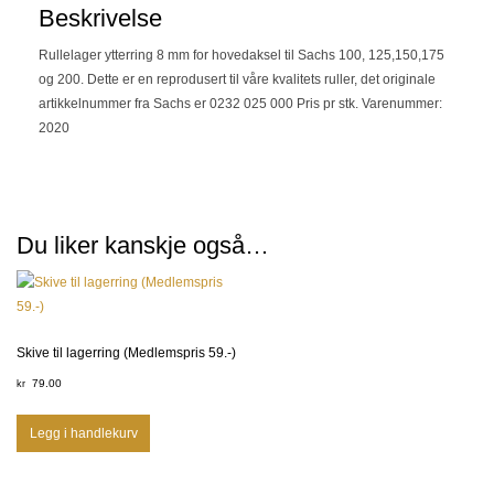
Beskrivelse
Rullelager ytterring 8 mm for hovedaksel til Sachs 100, 125,150,175
og 200. Dette er en reprodusert til våre kvalitets ruller, det originale
artikkelnummer fra Sachs er 0232 025 000 Pris pr stk. Varenummer:
2020
Du liker kanskje også…
Skive til lagerring (Medlemspris 59.-)
79.00
kr
Legg i handlekurv