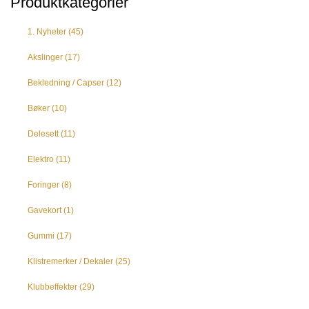
Produktkategorier
1. Nyheter
(45)
Akslinger
(17)
Bekledning / Capser
(12)
Bøker
(10)
Delesett
(11)
Elektro
(11)
Foringer
(8)
Gavekort
(1)
Gummi
(17)
Klistremerker / Dekaler
(25)
Klubbeffekter
(29)