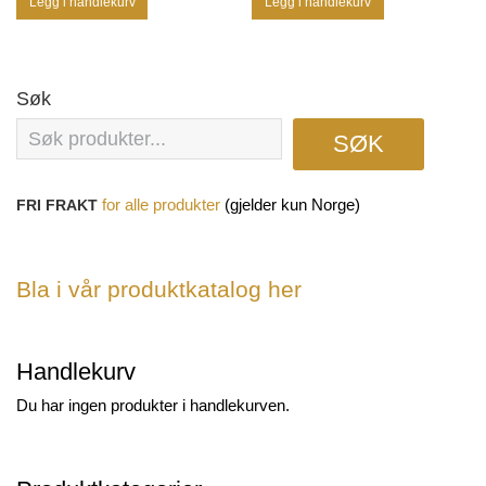
Legg i handlekurv
Legg i handlekurv
Søk
SØK
(gjelder kun Norge)
FRI FRAKT
for
alle produkter
Bla i vår produktkatalog her
Handlekurv
Du har ingen produkter i handlekurven.