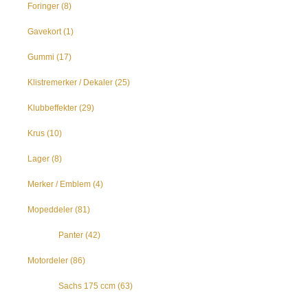
Foringer
(8)
Gavekort
(1)
Gummi
(17)
Klistremerker / Dekaler
(25)
Klubbeffekter
(29)
Krus
(10)
Lager
(8)
Merker / Emblem
(4)
Mopeddeler
(81)
Panter
(42)
Motordeler
(86)
Sachs 175 ccm
(63)