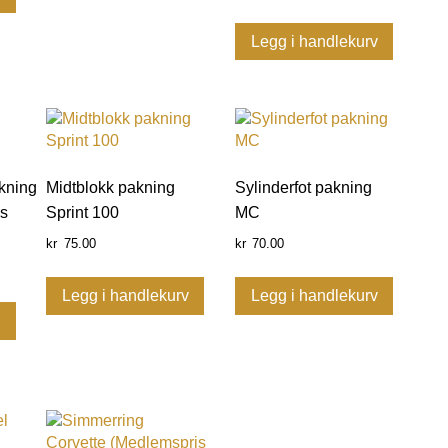
Legg i handlekurv
kning
Midtblokk pakning
Sylinderfot pakning
is
Sprint 100
MC
75.00
70.00
kr
kr
Legg i handlekurv
Legg i handlekurv
v