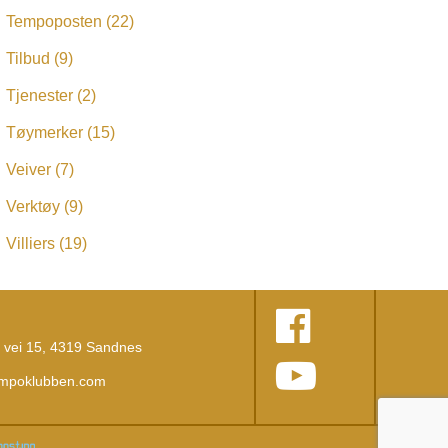
Tempoposten
(22)
Tilbud
(9)
Tjenester
(2)
Tøymerker
(15)
Veiver
(7)
Verktøy
(9)
Villiers
(19)
vei 15, 4319 Sandnes
empoklubben.com