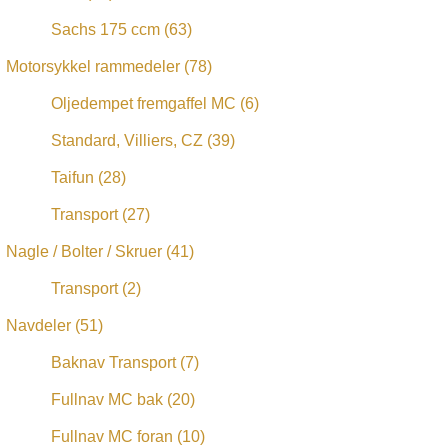
Sachs 175 ccm
(63)
Motorsykkel rammedeler
(78)
Oljedempet fremgaffel MC
(6)
Standard, Villiers, CZ
(39)
Taifun
(28)
Transport
(27)
Nagle / Bolter / Skruer
(41)
Transport
(2)
Navdeler
(51)
Baknav Transport
(7)
Fullnav MC bak
(20)
Fullnav MC foran
(10)