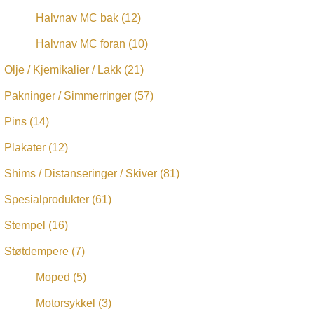
Halvnav MC bak
(12)
Halvnav MC foran
(10)
Olje / Kjemikalier / Lakk
(21)
Pakninger / Simmerringer
(57)
Pins
(14)
Plakater
(12)
Shims / Distanseringer / Skiver
(81)
Spesialprodukter
(61)
Stempel
(16)
Støtdempere
(7)
Moped
(5)
Motorsykkel
(3)