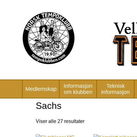
Informasjon
Teknisk
Medlemskap
om klubben
informasjon
Sachs
Viser alle 27 resultater