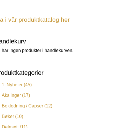
a i vår produktkatalog her
andlekurv
 har ingen produkter i handlekurven.
roduktkategorier
1. Nyheter
(45)
Akslinger
(17)
Bekledning / Capser
(12)
Bøker
(10)
Delesett
(11)