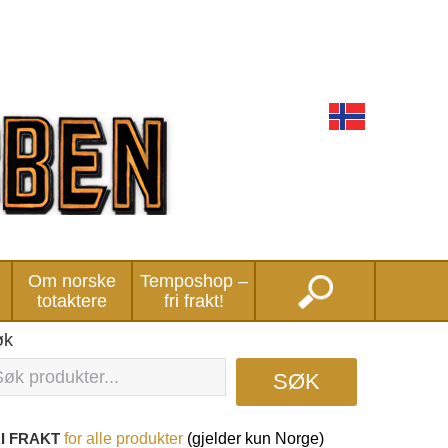
Om norske
Temposhop –
totaktere
fri frakt!
øk
SØK
I FRAKT
for
alle produkter
(gjelder kun Norge)