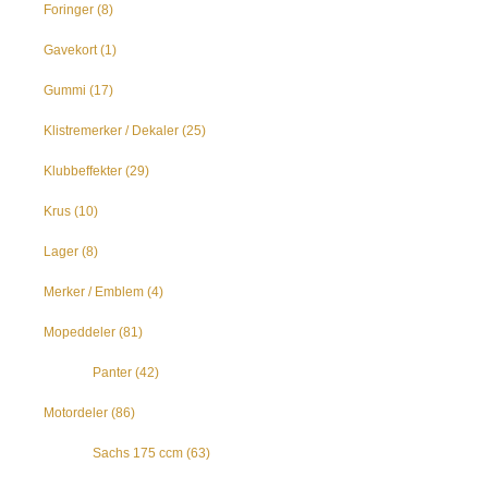
Foringer
(8)
Gavekort
(1)
Gummi
(17)
Klistremerker / Dekaler
(25)
Klubbeffekter
(29)
Krus
(10)
Lager
(8)
Merker / Emblem
(4)
Mopeddeler
(81)
Panter
(42)
Motordeler
(86)
Sachs 175 ccm
(63)