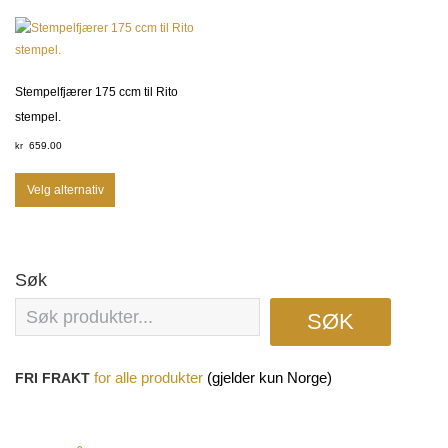
Stempelfjærer 175 ccm til Rito
stempel.
659.00
kr
Velg alternativ
Søk
SØK
(gjelder kun Norge)
FRI FRAKT
for
alle produkter